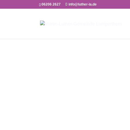
06206 2627
info@luther-la.de