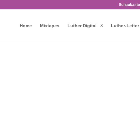
Schaukaste
Home
Mixtapes
Luther Digital
Luther-Letter
Pfarrer