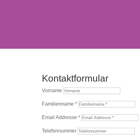
Telefon: 0 62 06 5 3
Mail:
r.kroeger@luther
Kontaktformular
Vorname
Familienname *
Email Addresse *
Telefonnummer