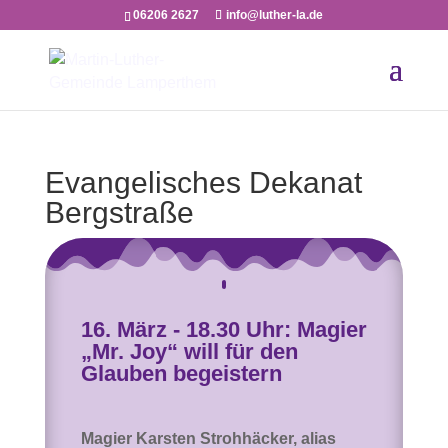
06206 2627
info@luther-la.de
Evangelisches Dekanat
Bergstraße
16. März - 18.30 Uhr: Magier
„Mr. Joy“ will für den
Glauben begeistern
Magier Karsten Strohhäcker, alias